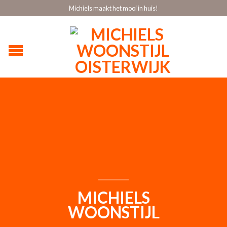
Michiels maakt het mooi in huis!
MICHIELS
WOONSTIJL