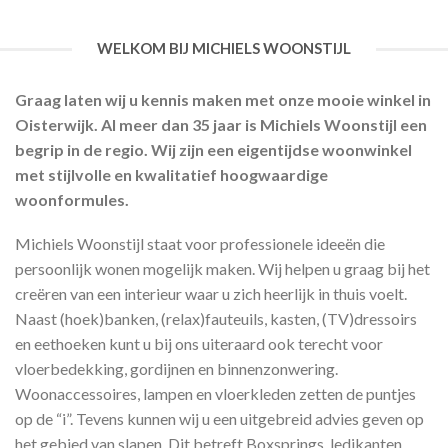
WELKOM BIJ MICHIELS WOONSTIJL
Graag laten wij u kennis maken met onze mooie winkel in
Oisterwijk. Al meer dan 35 jaar is Michiels Woonstijl een
begrip in de regio. Wij zijn een eigentijdse woonwinkel
met stijlvolle en kwalitatief hoogwaardige
woonformules.
Michiels Woonstijl staat voor professionele ideeën die
persoonlijk wonen mogelijk maken. Wij helpen u graag bij het
creëren van een interieur waar u zich heerlijk in thuis voelt.
Naast (hoek)banken, (relax)fauteuils, kasten, (TV)dressoirs
en eethoeken kunt u bij ons uiteraard ook terecht voor
vloerbedekking, gordijnen en binnenzonwering.
Woonaccessoires, lampen en vloerkleden zetten de puntjes
op de “i”. Tevens kunnen wij u een uitgebreid advies geven op
het gebied van slapen. Dit betreft Boxsprings, ledikanten,