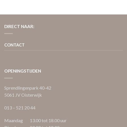
DIRECT NAAR:
CONTACT
OPENINGSTIJDEN
Sprendlingenpark 40-42
5061 JV Oisterwijk
013 – 521 20 44
Maandag 13.00 tot 18.00 uur